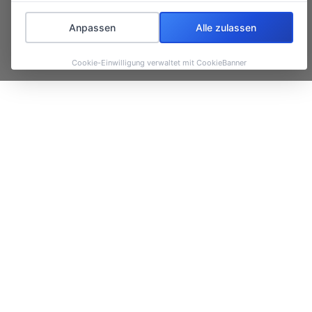
Anpassen
Alle zulassen
Cookie-Einwilligung verwaltet mit CookieBanner