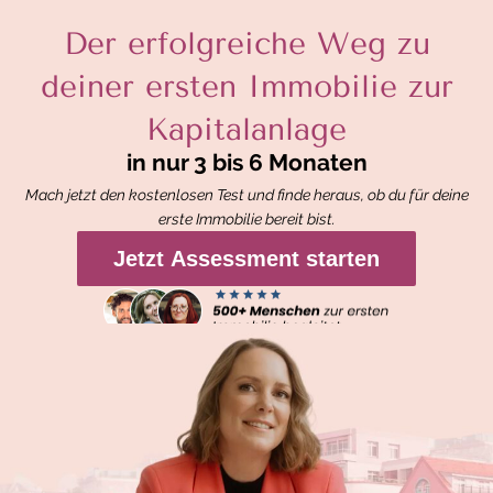
Der erfolgreiche Weg zu
deiner ersten Immobilie zur
Kapitalanlage
in nur 3 bis 6 Monaten
Mach jetzt den kostenlosen Test und finde heraus, ob du für deine
erste Immobilie bereit bist.
Jetzt Assessment starten