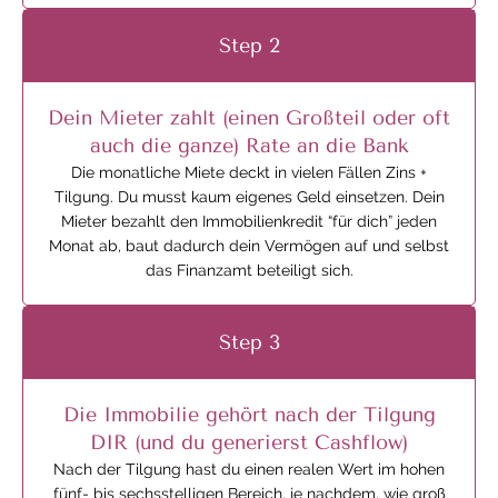
Step 2
Dein Mieter zahlt (einen Großteil oder oft
auch die ganze) Rate an die Bank
Die monatliche Miete deckt in vielen Fällen Zins +
Tilgung. Du musst kaum eigenes Geld einsetzen. Dein
Mieter bezahlt den Immobilienkredit “für dich” jeden
Monat ab, baut dadurch dein Vermögen auf und selbst
das Finanzamt beteiligt sich.
Step 3
Die Immobilie gehört nach der Tilgung
DIR (und du generierst Cashflow)
Nach der Tilgung hast du einen realen Wert im hohen
fünf- bis sechsstelligen Bereich, je nachdem, wie groß