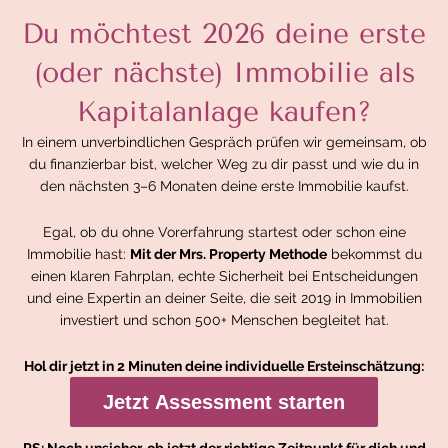
Du möchtest 2026 deine erste
(oder nächste) Immobilie als
Kapitalanlage kaufen?
In einem unverbindlichen Gespräch prüfen wir gemeinsam, ob
du finanzierbar bist, welcher Weg zu dir passt und wie du in
den nächsten 3–6 Monaten deine erste Immobilie kaufst.
Egal, ob du ohne Vorerfahrung startest oder schon eine
Immobilie hast:
Mit der Mrs. Property Methode
bekommst du
einen klaren Fahrplan, echte Sicherheit bei Entscheidungen
und eine Expertin an deiner Seite, die seit 2019 in Immobilien
investiert und schon 500+ Menschen begleitet hat.
Hol dir jetzt in 2 Minuten deine individuelle Ersteinschätzung:
Jetzt Assessment starten
PS: Noch unsicher, ob jetzt der richtige Zeitpunkt für dich und