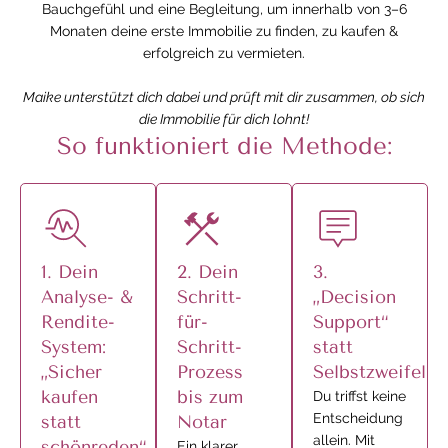
Bauchgefühl und eine Begleitung, um innerhalb von 3–6
Monaten deine erste Immobilie zu finden, zu kaufen &
erfolgreich zu vermieten.
Maike unterstützt dich dabei und prüft mit dir zusammen, ob sich
die Immobilie für dich lohnt!
So funktioniert die Methode:
1. Dein
2. Dein
3.
Analyse- &
Schritt-
„Decision
Rendite-
für-
Support“
System:
Schritt-
statt
„Sicher
Prozess
Selbstzweifel
kaufen
bis zum
Du triffst keine
Entscheidung
statt
Notar
allein. Mit
schönreden“
Ein klarer,