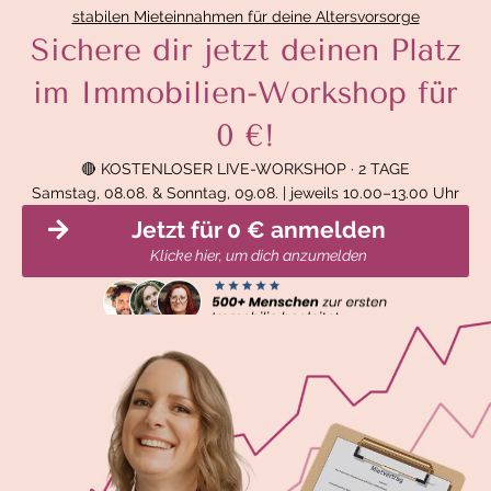
stabilen Mieteinnahmen für deine Altersvorsorge
Sichere dir jetzt deinen Platz
im Immobilien-Workshop für
0 €!
🔴 KOSTENLOSER LIVE-WORKSHOP · 2 TAGE
Samstag, 08.08. & Sonntag, 09.08. | jeweils 10.00–13.00 Uhr
Jetzt für 0 € anmelden
Klicke hier, um dich anzumelden