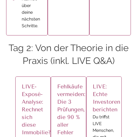
über
deine
nächsten
Schritte.
Tag 2: Von der Theorie in die
Praxis (inkl. LIVE Q&A)
LIVE-
Fehlkäufe
LIVE:
Exposé-
vermeiden:
Echte
Analyse:
Die 3
Investoren
Rechnet
Prüfungen,
berichten
sich
die 90 %
Du triffst
LIVE
diese
aller
Menschen,
Immobilie?
Fehler