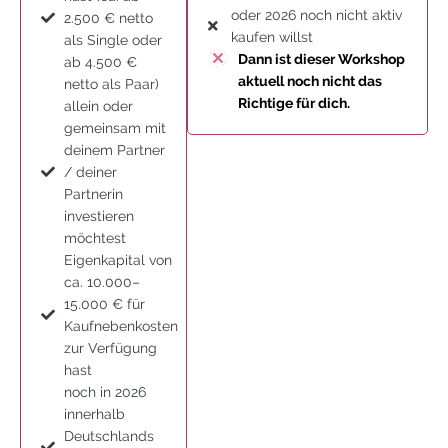
oder 2026 noch nicht aktiv
2.500 € netto
kaufen willst
als Single oder
Dann ist dieser Workshop
ab 4.500 €
aktuell noch nicht das
netto als Paar)
Richtige für dich.
allein oder
gemeinsam mit
deinem Partner
/ deiner
Partnerin
investieren
möchtest
Eigenkapital von
ca. 10.000–
15.000 € für
Kaufnebenkosten
zur Verfügung
hast
noch in 2026
innerhalb
Deutschlands