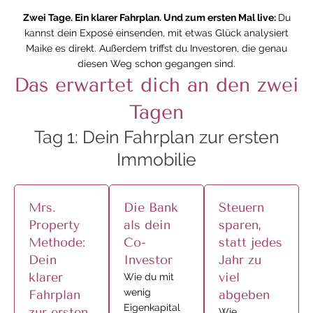
Zwei Tage. Ein klarer Fahrplan. Und zum ersten Mal live:
Du
kannst dein Exposé einsenden, mit etwas Glück analysiert
Maike es direkt. Außerdem triffst du Investoren, die genau
diesen Weg schon gegangen sind.
Das erwartet dich an den zwei
Tagen
Tag 1: Dein Fahrplan zur ersten
Immobilie
Mrs.
Die Bank
Steuern
Property
als dein
sparen,
Methode:
Co-
statt jedes
Dein
Investor
Jahr zu
klarer
viel
Wie du mit
wenig
Fahrplan
abgeben
Eigenkapital
zur ersten
Wie