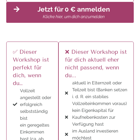
Jetzt für 0 € anmelden
Klicke hier, um dich anzumelden
✅ Dieser
❌ Dieser Workshop ist
Workshop ist
für dich aktuell eher
perfekt für
nicht passend, wenn
dich, wenn
du...
du…
aktuell in Elternzeit oder
Teilzeit bist (Banken setzen
Vollzeit
i. d. R. ein stabiles
angestellt oder
Vollzeiteinkommen voraus)
erfolgreich
kein Eigenkapital für
selbstständig
Kaufnebenkosten zur
bist
Verfügung hast
ein geregeltes
im Ausland investieren
Einkommen
möchtest
hast (ca. ab