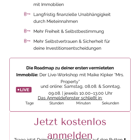
mit Immobilien
Langfristig finanzielle Unabhängigkeit
durch Mieteinnahmen
Mehr Freiheit & Selbstbestimmung
Mehr Selbstvertrauen & Sicherheit für
deine Investitionsentscheidungen
Die Roadmap zu deiner ersten vermieteten
Immobilie:
Der Live-Workshop mit Maike Kipker “Mrs.
Property”
und online: Samstag, 08.08. & Sonntag,
09.08. | jeweils 10.00–13.00 Uhr
Das Anmeldefenster schließt in:
Tage
Stunden
Minuten
Sekunden
Jetzt kostenlos
anmelden
Trage jetzt Deine Daten ein und klicke auf den Button ⬇️