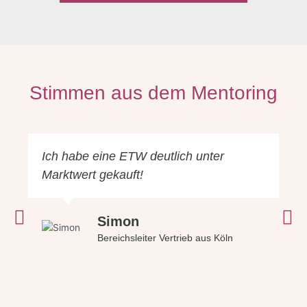
Stimmen aus dem Mentoring
Ich habe eine ETW deutlich unter
Marktwert gekauft!
Voriger
Nä
Simon
Bereichsleiter Vertrieb aus Köln