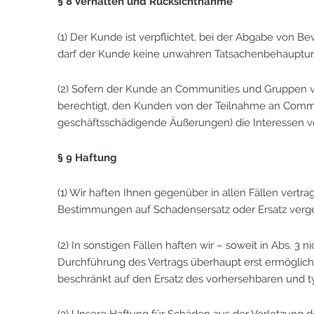
§ 8 Verhalten und Rücksichtnahme
(1) Der Kunde ist verpflichtet, bei der Abgabe vo
darf der Kunde keine unwahren Tatsachenbehauptung
(2) Sofern der Kunde an Communities und Gruppen von 
berechtigt, den Kunden von der Teilnahme an Commu
geschäftsschädigende Äußerungen) die Interessen v
§ 9 Haftung
(1) Wir haften Ihnen gegenüber in allen Fällen vertr
Bestimmungen auf Schadensersatz oder Ersatz verg
(2) In sonstigen Fällen haften wir – soweit in Abs. 3
Durchführung des Vertrags überhaupt erst ermöglicht
beschränkt auf den Ersatz des vorhersehbaren und ty
(3) Unsere Haftung für Schäden aus der Verletzung