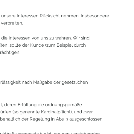
f unsere Interessen Rücksicht nehmen. Insbesondere
verbreiten.
 die Interessen von uns zu wahren. Wir sind
n, sollte der Kunde (zum Beispiel durch
rächtigen.
ahrlässigkeit nach Maßgabe der gesetzlichen
icht, deren Erfüllung die ordnungsgemäße
rfen (so genannte Kardinalpflicht), und zwar
behaltlich der Regelung in Abs. 3 ausgeschlossen.
dukthaftungsgesetz bleibt von den vorstehenden