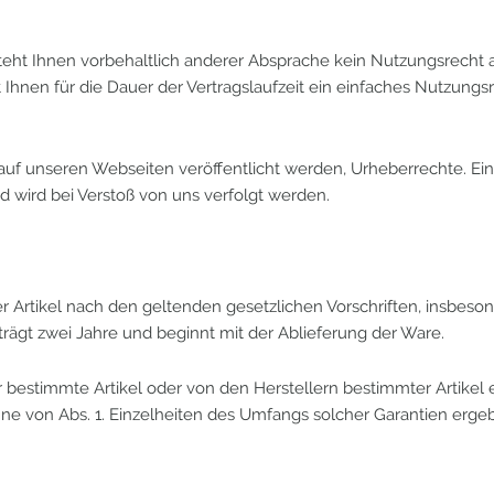
 steht Ihnen vorbehaltlich anderer Absprache kein Nutzungsrecht 
t Ihnen für die Dauer der Vertragslaufzeit ein einfaches Nutzung
e auf unseren Webseiten veröffentlicht werden, Urheberrechte. Ei
 wird bei Verstoß von uns verfolgt werden.
er Artikel nach den geltenden gesetzlichen Vorschriften, insbeson
trägt zwei Jahre und beginnt mit der Ablieferung der Ware.
 bestimmte Artikel oder von den Herstellern bestimmter Artikel 
 von Abs. 1. Einzelheiten des Umfangs solcher Garantien ergeb