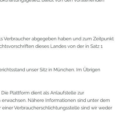
g als Verbraucher abgegeben haben und zum Zeitpunkt
tsvorschriften dieses Landes von der in Satz 1
erichtsstand unser Sitz in München. Im Übrigen
Die Plattform dient als Anlaufstelle zur
gen erwachsen. Nähere Informationen sind unter dem
 einer Verbraucherschlichtungsstelle sind wir weder