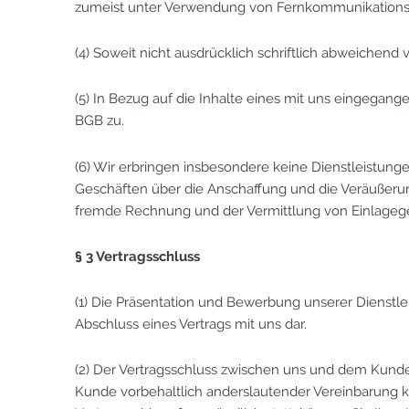
zumeist unter Verwendung von Fernkommunikationsmit
(4) Soweit nicht ausdrücklich schriftlich abweichend 
(5) In Bezug auf die Inhalte eines mit uns eingegan
BGB zu.
(6) Wir erbringen insbesondere keine Dienstleistun
Geschäften über die Anschaffung und die Veräußer
fremde Rechnung und der Vermittlung von Einlagege
§ 3 Vertragsschluss
(1) Die Präsentation und Bewerbung unserer Dienstl
Abschluss eines Vertrags mit uns dar.
(2) Der Vertragsschluss zwischen uns und dem Kunden 
Kunde vorbehaltlich anderslautender Vereinbarung kei