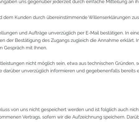
 Angaben uns gegenüber jederzeit durch einfache Mitteilung an ih
nd dem Kunden durch übereinstimmende Willenserklärungen zus
ungen und Aufträge unverzüglich per E-Mail bestätigen. In einer
en der Bestätigung des Zugangs zugleich die Annahme erklärt. Im
m Gespräch mit Ihnen.
enstleistungen nicht möglich sein, etwa aus technischen Gründen
Sie darüber unverzüglich informieren und gegebenenfalls bereits
hluss von uns nicht gespeichert werden und ist folglich auch ni
mmenen Vertrags, sofern wir die Aufzeichnung speichern. Darübe