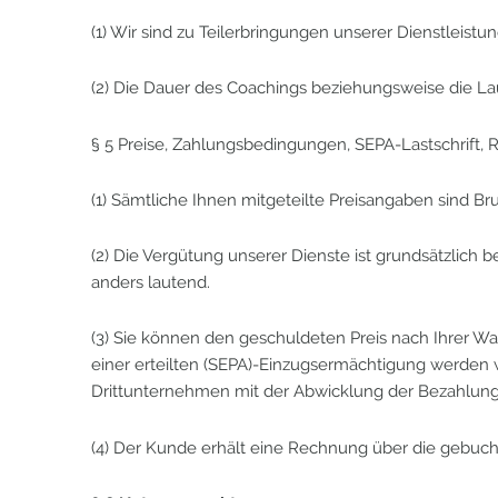
(1) Wir sind zu Teilerbringungen unserer Dienstleist
(2) Die Dauer des Coachings beziehungsweise die La
§ 5 Preise, Zahlungsbedingungen, SEPA-Lastschrift,
(1) Sämtliche Ihnen mitgeteilte Preisangaben sind Bru
(2) Die Vergütung unserer Dienste ist grundsätzlich b
anders lautend.
(3) Sie können den geschuldeten Preis nach Ihrer W
einer erteilten (SEPA)-Einzugsermächtigung werden wi
Drittunternehmen mit der Abwicklung der Bezahlung 
(4) Der Kunde erhält eine Rechnung über die gebuch