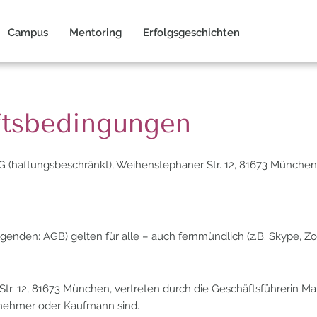
Campus
Mentoring
Erfolgsgeschichten
ftsbedingungen
(haftungsbeschränkt), Weihenstephaner Str. 12, 81673 München
genden: AGB) gelten für alle – auch fernmündlich (z.B. Skype, Z
tr. 12, 81673 München, vertreten durch die Geschäftsführerin Ma
rnehmer oder Kaufmann sind.