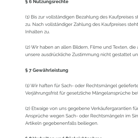
§ 6 Nutzungsrechte
(1) Bis zur vollständigen Bezahlung des Kaufpreises
zu. Nach vollständiger Zahlung des Kaufpreises steh
Inhalten zu.
(2) Wir haben an allen Bildern, Filme und Texten, di
unsere ausdrückliche Zustimmung nicht gestattet und
§ 7 Gewährleistung
(1) Wir haften für Sach- oder Rechtsmängel geliefert
Verjährungsfrist für gesetzliche Mängelansprüche be
(2) Etwaige von uns gegebene Verkäufergarantien für
Ansprüche wegen Sach- oder Rechtsmängeln im Sinne
Artikeln gegebenenfalls beiliegen.