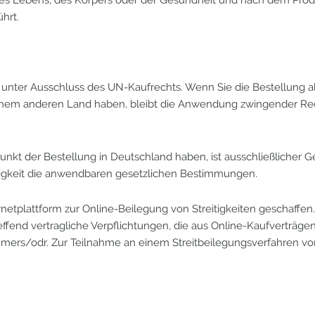
hrt.
nd unter Ausschluss des UN-Kaufrechts. Wenn Sie die Bestellun
einem anderen Land haben, bleibt die Anwendung zwingender Rech
unkt der Bestellung in Deutschland haben, ist ausschließlicher G
ändigkeit die anwendbaren gesetzlichen Bestimmungen.
netplattform zur Online-Beilegung von Streitigkeiten geschaffen. 
reffend vertragliche Verpflichtungen, die aus Online-Kaufverträ
mers/odr. Zur Teilnahme an einem Streitbeilegungsverfahren vor