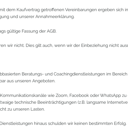
mit dem Kaufvertrag getroffenen Vereinbarungen ergeben sich 
tigung und unserer Annahmeerklärung.
rags gültige Fassung der AGB.
wir nicht. Dies gilt auch, wenn wir der Einbeziehung nicht aus
ebbasierten Beratungs- und Coachingdienstleistungen im Berei
elbar aus unseren Angeboten.
ber Kommunikationskanäle wie Zoom, Facebook oder WhatsApp zu 
twaige technische Beeinträchtigungen (z.B. langsame Internetv
cht zu unseren Lasten.
ienstleistungen hinaus schulden wir keinen bestimmten Erfolg. 