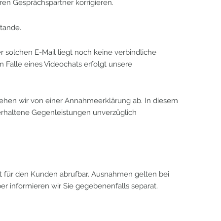
ren Gesprächspartner korrigieren.
tande.
 solchen E-Mail liegt noch keine verbindliche
 Falle eines Videochats erfolgt unsere
, sehen wir von einer Annahmeerklärung ab. In diesem
 erhaltene Gegenleistungen unverzüglich
cht für den Kunden abrufbar. Ausnahmen gelten bei
r informieren wir Sie gegebenenfalls separat.