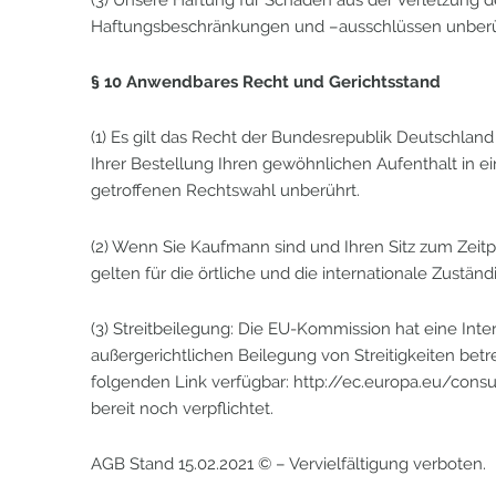
Haftungsbeschränkungen und –ausschlüssen unberü
§ 10 Anwendbares Recht und Gerichtsstand
(1) Es gilt das Recht der Bundesrepublik Deutschla
Ihrer Bestellung Ihren gewöhnlichen Aufenthalt in 
getroffenen Rechtswahl unberührt.
(2) Wenn Sie Kaufmann sind und Ihren Sitz zum Zeitp
gelten für die örtliche und die internationale Zust
(3) Streitbeilegung: Die EU-Kommission hat eine Inter
außergerichtlichen Beilegung von Streitigkeiten bet
folgenden Link verfügbar: http://ec.europa.eu/consu
bereit noch verpflichtet.
AGB Stand 15.02.2021 © – Vervielfältigung verboten.