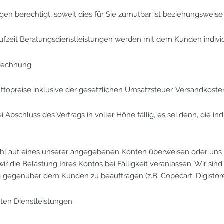
ungen berechtigt, soweit dies für Sie zumutbar ist beziehungsweis
ufzeit Beratungsdienstleistungen werden mit dem Kunden individu
 Rechnung
ttopreise inklusive der gesetzlichen Umsatzsteuer. Versandkosten
ei Abschluss des Vertrags in voller Höhe fällig, es sei denn, die 
ahl auf eines unserer angegebenen Konten überweisen oder uns e
r die Belastung Ihres Kontos bei Fälligkeit veranlassen. Wir sind
gegenüber dem Kunden zu beauftragen (z.B. Copecart, Digistore
ten Dienstleistungen.