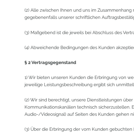
(2) Alle zwischen Ihnen und uns im Zusammenhang 
gegebenenfalls unserer schriftlichen Auftragsbestä
(3) Maßgebend ist die jeweils bei Abschluss des Vert
(4) Abweichende Bedingungen des Kunden akzeptieren 
§ 2 Vertragsgegenstand
1) Wir bieten unseren Kunden die Erbringung von w
jeweilige Leistungsbeschreibung ergibt sich unmitt
(2) Wir sind berechtigt, unsere Dienstleistungen ü
Kommunikationskanälen technisch sicherzustellen. E
Audio-/Videosignal) auf Seiten des Kunden gehen ni
(3) Über die Erbringung der vom Kunden gebuchten D