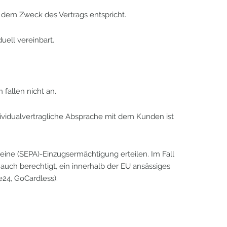
e dem Zweck des Vertrags entspricht.
ell vereinbart.
 fallen nicht an.
individualvertragliche Absprache mit dem Kunden ist
ine (SEPA)-Einzugsermächtigung erteilen. Im Fall
 auch berechtigt, ein innerhalb der EU ansässiges
24, GoCardless).