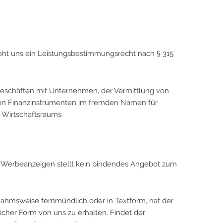
steht uns ein Leistungsbestimmungsrecht nach § 315
ngeschäften mit Unternehmen, der Vermittlung von
von Finanzinstrumenten im fremden Namen für
 Wirtschaftsraums.
n Werbeanzeigen stellt kein bindendes Angebot zum
snahmsweise fernmündlich oder in Textform, hat der
icher Form von uns zu erhalten. Findet der