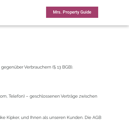
Mrs. Property Guide
 gegenüber Verbrauchern (§ 13 BGB).
oom, Telefon) – geschlossenen Verträge zwischen
ike Kipker, und Ihnen als unseren Kunden. Die AGB