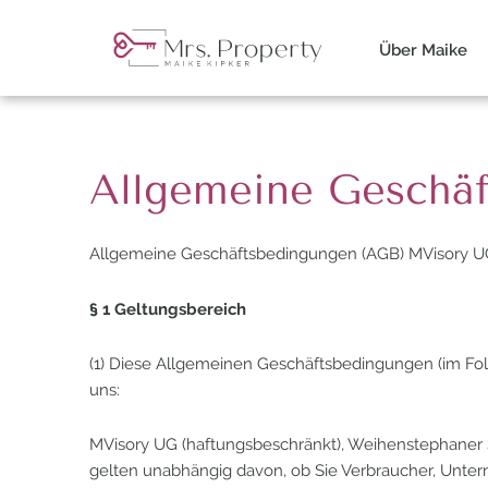
Über Maike
Allgemeine Geschä
Allgemeine Geschäftsbedingungen (AGB) MVisory UG 
§ 1 Geltungsbereich
(1) Diese Allgemeinen Geschäftsbedingungen (im Fol
uns:
MVisory UG (haftungsbeschränkt), Weihenstephaner S
gelten unabhängig davon, ob Sie Verbraucher, Unte