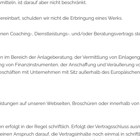
teln, ist darauf aber nicht beschränkt.
vereinbart, schulden wir nicht die Erbringung eines Werks.
genen Coaching-, Dienstleistungs-, und/oder Beratungsvertrags 
gen im Bereich der Anlageberatung, der Vermittlung von Einlage
ung von Finanzinstrumenten, der Anschaffung und Veräußerung 
schäften mit Unternehmen mit Sitz außerhalb des Europäischen
eistungen auf unseren Webseiten, Broschüren oder innerhalb vo
erfolgt in der Regel schriftlich. Erfolgt der Vertragsschluss au
nen Anspruch darauf, die Vertragsinhalte noch einmal in schriftl