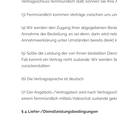
Vertragsschluss fernmündlich statt, können Sie Ihre
(3) Fernmündlich kommen Verträge zwischen uns u
(4) Wir werden den Zugang Ihrer abgegebenen Bestell
Annahme der Bestellung, es sei denn, darin wird neb
Annahmeerklärung unter Umständen bereits direkt i
(5) Sollte die Leistung der von Ihnen bestellten Di
Fall kommt ein Vertrag nicht zustande. Wir werden 
zurückerstatten.
(6) Die Vertragssprache ist deutsch.
(7) Der Angebots-/Vertragstext wird nach Vertragssc
einem fernmündlich mittels Videochat zustande geko
§ 4 Liefer-/Dienstleistungsbedingungen