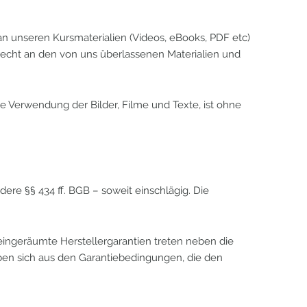
an unseren Kursmaterialien (Videos, eBooks, PDF etc)
srecht an den von uns überlassenen Materialien und
ne Verwendung der Bilder, Filme und Texte, ist ohne
dere §§ 434 ff. BGB – soweit einschlägig. Die
eingeräumte Herstellergarantien treten neben die
en sich aus den Garantiebedingungen, die den